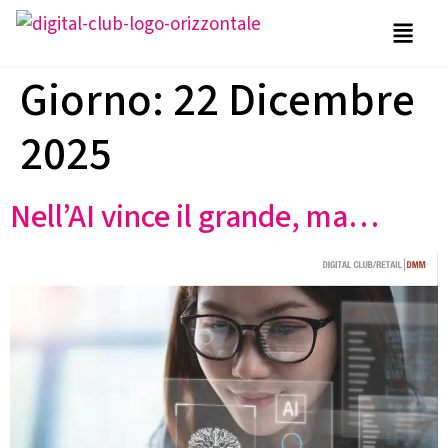
Giorno:
22 Dicembre
2025
Nell’AI vince il grande, ma…