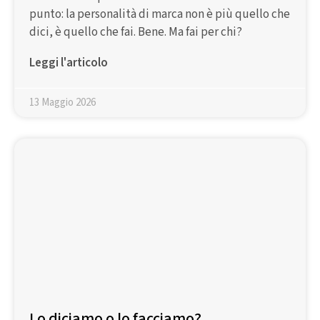
punto: la personalità di marca non è più quello che
dici, è quello che fai. Bene. Ma fai per chi?
Leggi l'articolo
13 Maggio 2026
Lo diciamo o lo facciamo?