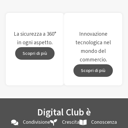
La sicurezza a 360°
Innovazione
in ogni aspetto.
tecnologica nel
mondo del
Scopri di più
commercio.
Scopri di più
Digital Club è
Condivisione
Crescita
Conoscenza