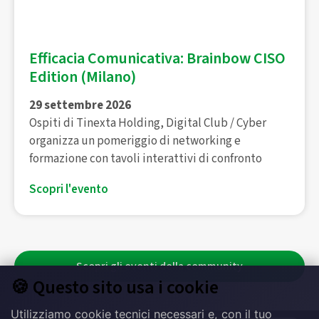
Efficacia Comunicativa: Brainbow CISO
Edition (Milano)
29 settembre 2026
Ospiti di Tinexta Holding, Digital Club / Cyber
organizza un pomeriggio di networking e
formazione con tavoli interattivi di confronto
Scopri l'evento
Scopri gli eventi della community
🍪 Questo sito usa i cookie
Utilizziamo cookie tecnici necessari e, con il tuo